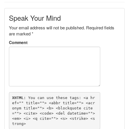
Speak Your Mind
Your email address will not be published.
Required fields
are marked
*
Comment
XHTML:
 You can use these tags: 
<a hr
ef="" title=""> <abbr title=""> <acr
onym title=""> <b> <blockquote cite
=""> <cite> <code> <del datetime=""> 
<em> <i> <q cite=""> <s> <strike> <s
trong> 